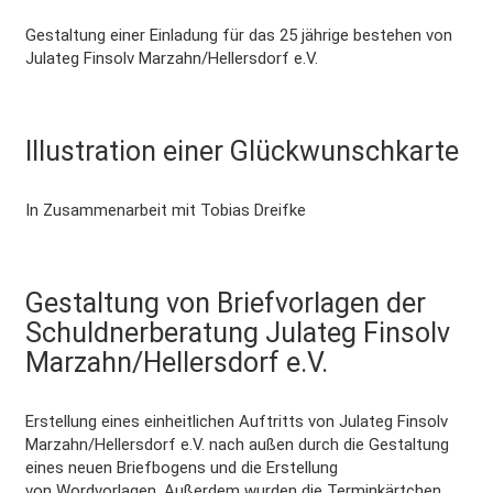
Gestaltung einer Einladung für das 25 jährige bestehen von
Julateg Finsolv Marzahn/Hellersdorf e.V.
Illustration einer Glückwunschkarte
More
In Zusammenarbeit mit Tobias Dreifke
Gestaltung von Briefvorlagen der
Schuldnerberatung Julateg Finsolv
More
Marzahn/Hellersdorf e.V.
Erstellung eines einheitlichen Auftritts von Julateg Finsolv
Marzahn/Hellersdorf e.V. nach außen durch die Gestaltung
eines neuen Briefbogens und die Erstellung
von Wordvorlagen. Außerdem wurden die Terminkärtchen