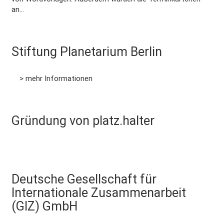
an…
Stiftung Planetarium Berlin
More
> mehr Informationen
Gründung von platz.halter
More
Deutsche Gesellschaft für
Internationale Zusammenarbeit
More
(GIZ) GmbH