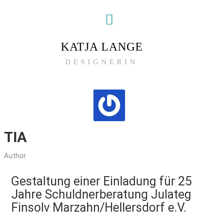
KATJA LANGE
DESIGNERIN
TIA
Author
Gestaltung einer Einladung für 25
Jahre Schuldnerberatung Julateg
More
Finsolv Marzahn/Hellersdorf e.V.