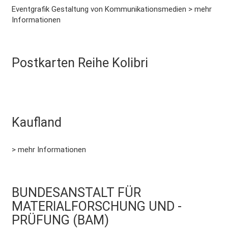
Eventgrafik Gestaltung von Kommunikationsmedien > mehr
Informationen
Postkarten Reihe Kolibri
More
Kaufland
More
> mehr Informationen
BUNDESANSTALT FÜR
MATERIALFORSCHUNG UND -
More
PRÜFUNG (BAM)